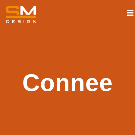
Connee