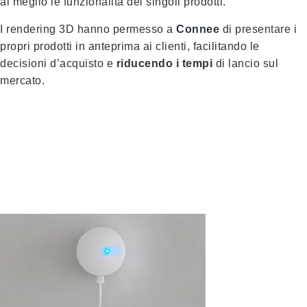
al meglio le funzionalità dei singoli prodotti.
I rendering 3D hanno permesso a
Connee
di presentare i
propri prodotti in anteprima ai clienti, facilitando le
decisioni d’acquisto e
riducendo i tempi
di lancio sul
mercato.